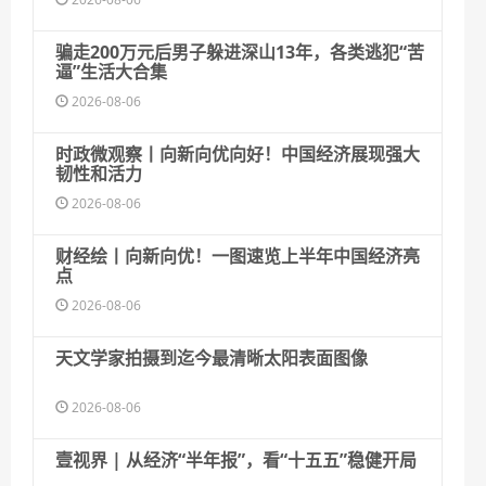
骗走200万元后男子躲进深山13年，各类逃犯“苦
逼”生活大合集
2026-08-06
时政微观察丨向新向优向好！中国经济展现强大
韧性和活力
2026-08-06
财经绘丨向新向优！一图速览上半年中国经济亮
点
2026-08-06
天文学家拍摄到迄今最清晰太阳表面图像
2026-08-06
壹视界 | 从经济“半年报”，看“十五五”稳健开局