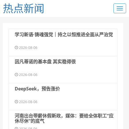
热点新闻
学习新语·铸魂强党｜持之以恒推进全面从严治党
2026-08-06
因凡蒂诺的基本盘 其实稳得很
2026-08-06
DeepSeek，预告涨价
2026-08-06
河南出台带薪休假新政，媒体：要给全体职工“应
休尽休”的底气
2026-08-06